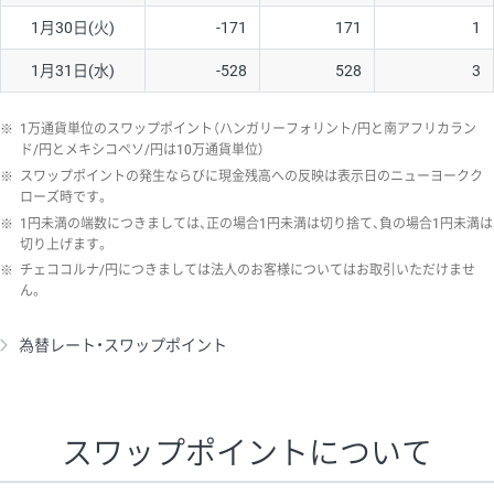
1月30日(火)
-171
171
1
1月31日(水)
-528
528
3
※
1万通貨単位のスワップポイント（ハンガリーフォリント/円と南アフリカラン
ド/円とメキシコペソ/円は10万通貨単位）
※
スワップポイントの発生ならびに現金残高への反映は表示日のニューヨークク
ローズ時です。
※
1円未満の端数につきましては、正の場合1円未満は切り捨て、負の場合1円未満は
切り上げます。
※
チェココルナ/円につきましては法人のお客様についてはお取引いただけませ
ん。
為替レート・スワップポイント
スワップポイントについて