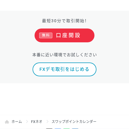
最短30分で取引開始！
口座開設
無料
本番に近い環境でお試しください
FXデモ取引をはじめる
ホーム
FXネオ
スワップポイントカレンダー