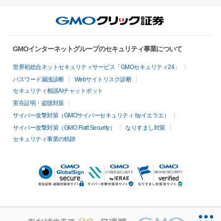
GMOインターネットグループのセキュリティ事業について
世界初総合ネットセキュリティサービス「GMOセキュリティ24」
パスワード漏洩診断
Webサイトリスク診断
セキュリティ相談AIチャットボット
実在証明・盗聴対策
サイバー攻撃対策（GMOサイバーセキュリティ byイエラエ）
サイバー攻撃対策（GMO Flatt Security）
なりすまし対策
セキュリティ事業の軌跡