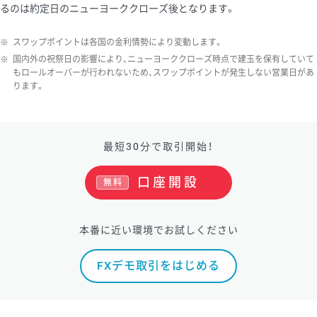
るのは約定日のニューヨーククローズ後となります。
※
スワップポイントは各国の金利情勢により変動します。
※
国内外の祝祭日の影響により、ニューヨーククローズ時点で建玉を保有していて
もロールオーバーが行われないため、スワップポイントが発生しない営業日があ
ります。
最短30分で取引開始！
口座開設
無料
本番に近い環境でお試しください
FXデモ取引をはじめる