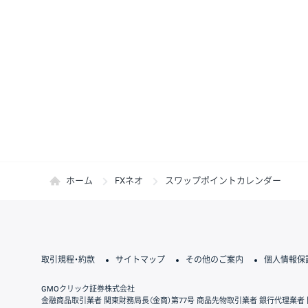
ホーム
FXネオ
スワップポイントカレンダー
取引規程・約款
サイトマップ
その他のご案内
個人情報保
GMOクリック証券株式会社
金融商品取引業者 関東財務局長（金商）第77号 商品先物取引業者 銀行代理業者 