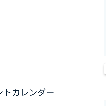
ント
カレンダー