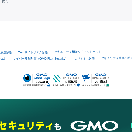
引協会
GMOクリック証券
セキュリティ相談AIチャットボット
ド漏洩診断
Webサイトリスク診断
セキュリティ事業の軌
ラエ）
サイバー攻撃対策（GMO Flatt Security）
なりすまし対策