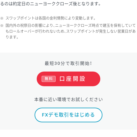
るのは約定日のニューヨーククローズ後となります。
※
スワップポイントは各国の金利情勢により変動します。
※
国内外の祝祭日の影響により、ニューヨーククローズ時点で建玉を保有していて
もロールオーバーが行われないため、スワップポイントが発生しない営業日があ
ります。
最短30分で取引開始！
口座開設
無料
本番に近い環境でお試しください
FXデモ取引をはじめる