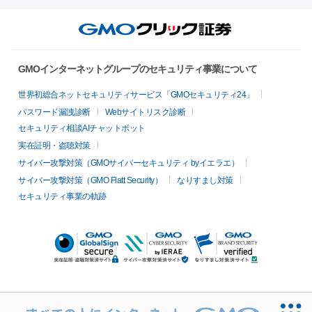
GMOインターネットグループのセキュリティ事業について
世界初総合ネットセキュリティサービス「GMOセキュリティ24」
パスワード漏洩診断
Webサイトリスク診断
セキュリティ相談AIチャットボット
実在証明・盗聴対策
サイバー攻撃対策（GMOサイバーセキュリティ byイエラエ）
サイバー攻撃対策（GMO Flatt Security）
なりすまし対策
セキュリティ事業の軌跡