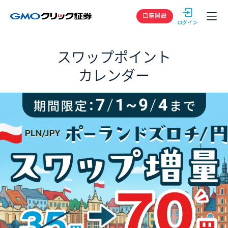
GMOクリック
口座開設
スワップポイント
カレンダー