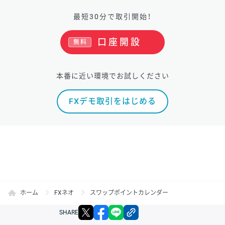
最短30分で取引開始！
口座開設
無料
本番に近い環境でお試しください
FXデモ取引をはじめる
ホーム
FXネオ
スワップポイントカレンダー
X
facebook
LINE
リンクをコピー
SHARE