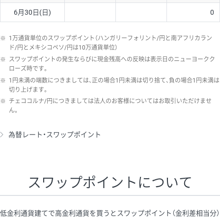
6月30日(日)
0
※
1万通貨単位のスワップポイント（ハンガリーフォリント/円と南アフリカラン
ド/円とメキシコペソ/円は10万通貨単位）
※
スワップポイントの発生ならびに現金残高への反映は表示日のニューヨークク
ローズ時です。
※
1円未満の端数につきましては、正の場合1円未満は切り捨て、負の場合1円未満は
切り上げます。
※
チェココルナ/円につきましては法人のお客様についてはお取引いただけませ
ん。
為替レート・スワップポイント
スワップポイントについて
低金利通貨建てで高金利通貨を買うとスワップポイント（金利差相当分）