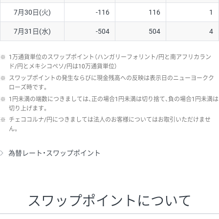
7月30日(火)
-116
116
1
7月31日(水)
-504
504
4
※
1万通貨単位のスワップポイント（ハンガリーフォリント/円と南アフリカラン
ド/円とメキシコペソ/円は10万通貨単位）
※
スワップポイントの発生ならびに現金残高への反映は表示日のニューヨークク
ローズ時です。
※
1円未満の端数につきましては、正の場合1円未満は切り捨て、負の場合1円未満は
切り上げます。
※
チェココルナ/円につきましては法人のお客様についてはお取引いただけませ
ん。
為替レート・スワップポイント
スワップポイントについて