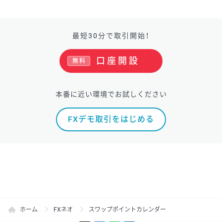
最短30分で取引開始！
口座開設
無料
本番に近い環境でお試しください
FXデモ取引をはじめる
ホーム
FXネオ
スワップポイントカレンダー