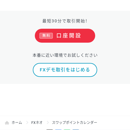
最短30分で取引開始！
口座開設
無料
本番に近い環境でお試しください
FXデモ取引をはじめる
ホーム
FXネオ
スワップポイントカレンダー