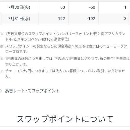
7月30日(火)
60
-60
1
7月31日(水)
192
-192
3
※
1万通貨単位のスワップポイント（ハンガリーフォリント/円と南アフリカラン
ド/円とメキシコペソ/円は10万通貨単位）
※
スワップポイントの発生ならびに現金残高への反映は表示日のニューヨークク
ローズ時です。
※
1円未満の端数につきましては、正の場合1円未満は切り捨て、負の場合1円未満は
切り上げます。
※
チェココルナ/円につきましては法人のお客様についてはお取引いただけませ
ん。
為替レート・スワップポイント
スワップポイントについて