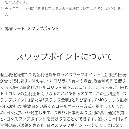
切り上げます。
※
チェココルナ/円につきましては法人のお客様についてはお取引いただけませ
ん。
為替レート・スワップポイント
スワップポイントについて
低金利通貨建てで高金利通貨を買うとスワップポイント（金利差相当分）
が受け取れます。例えば、トルコリラ/円買いの場合、低金利の円を借り
て、その円で高金利のトルコリラを買うことになります。その結果、円と
トルコリラの金利差を受け取ることができるのです。この金利差を「ス
ワップポイント」または「スワップ金利」と呼びます。GMOクリック証券
のFX取引は、受渡日を更新するロールオーバー方式を採用しているた
め、日々受払いが発生します。つまり、日本円より金利の高い通貨を買う
と、日々スワップポイントを受け取ることができます。逆に、日本円より
金利の高い通貨を売ると、日々スワップポイントを支払うことになりま