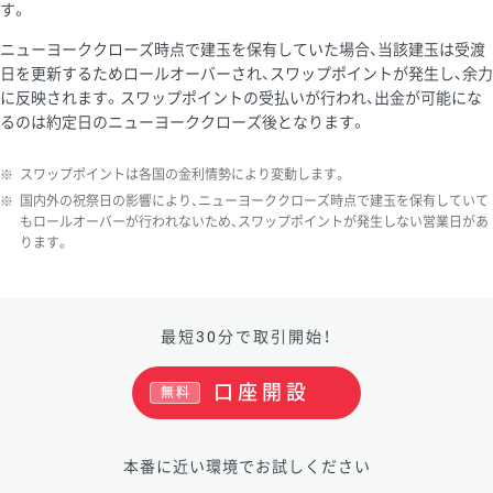
す。
ニューヨーククローズ時点で建玉を保有していた場合、当該建玉は受渡
日を更新するためロールオーバーされ、スワップポイントが発生し、余力
に反映されます。スワップポイントの受払いが行われ、出金が可能にな
るのは約定日のニューヨーククローズ後となります。
※
スワップポイントは各国の金利情勢により変動します。
※
国内外の祝祭日の影響により、ニューヨーククローズ時点で建玉を保有していて
もロールオーバーが行われないため、スワップポイントが発生しない営業日があ
ります。
最短30分で取引開始！
口座開設
無料
本番に近い環境でお試しください