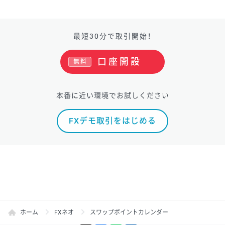
最短30分で取引開始！
口座開設
無料
本番に近い環境でお試しください
FXデモ取引をはじめる
ホーム
FXネオ
スワップポイントカレンダー