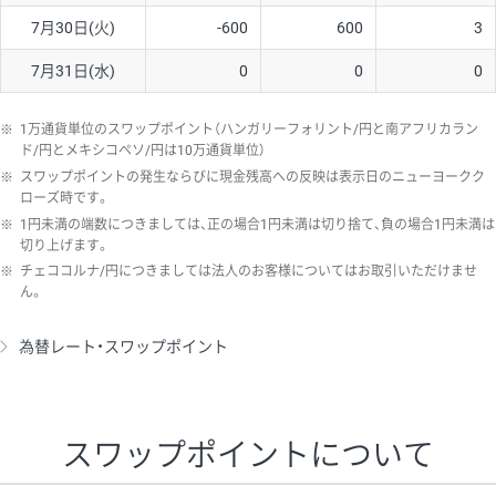
7月30日(火)
-600
600
3
7月31日(水)
0
0
0
※
1万通貨単位のスワップポイント（ハンガリーフォリント/円と南アフリカラン
ド/円とメキシコペソ/円は10万通貨単位）
※
スワップポイントの発生ならびに現金残高への反映は表示日のニューヨークク
ローズ時です。
※
1円未満の端数につきましては、正の場合1円未満は切り捨て、負の場合1円未満は
切り上げます。
※
チェココルナ/円につきましては法人のお客様についてはお取引いただけませ
ん。
為替レート・スワップポイント
スワップポイントについて