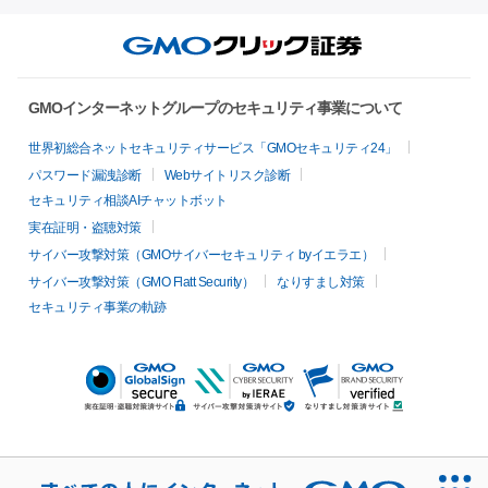
GMOインターネットグループのセキュリティ事業について
世界初総合ネットセキュリティサービス「GMOセキュリティ24」
パスワード漏洩診断
Webサイトリスク診断
セキュリティ相談AIチャットボット
実在証明・盗聴対策
サイバー攻撃対策（GMOサイバーセキュリティ byイエラエ）
サイバー攻撃対策（GMO Flatt Security）
なりすまし対策
セキュリティ事業の軌跡