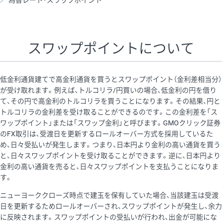
為替レート・スワップポイント
AUD/USD
16円
44,990円
3.5円
NZD/USD
41円
36,920円
11.1円
スワップポイントについて
EUR/GBP
71円
74,270円
9.5円
EUR/AUD
103円
74,270円
13.8円
低金利通貨建てで高金利通貨を買うとスワップポイント（金利差相当分）
GBP/AUD
43円
86,230円
4.9円
が受け取れます。例えば、トルコリラ/円買いの場合、低金利の円を借り
て、その円で高金利のトルコリラを買うことになります。その結果、円と
AUD/NZD
66円
44,990円
14.6円
トルコリラの金利差を受け取ることができるのです。この金利差を「ス
EUR/CHF
111円
74,270円
14.9円
ワップポイント」または「スワップ金利」と呼びます。GMOクリック証券
のFX取引は、受渡日を更新するロールオーバー方式を採用しているた
GBP/CHF
220円
86,230円
25.5円
め、日々受払いが発生します。つまり、日本円より金利の高い通貨を買う
USD/CHF
160円
65,030円
24.6円
と、日々スワップポイントを受け取ることができます。逆に、日本円より
金利の高い通貨を売ると、日々スワップポイントを支払うことになりま
す。
※取引証拠金は同日の当社為替レート（ニューヨーククローズ・
ニューヨーククローズ時点で建玉を保有していた場合、当該建玉は受渡
MIDレート）に基づいて算出。
日を更新するためロールオーバーされ、スワップポイントが発生し、余力
※ハンガリーフォリント/円と南アフリカランド/円とメキシコペ
に反映されます。スワップポイントの受払いが行われ、出金が可能にな
ソ/円は10万通貨単位。