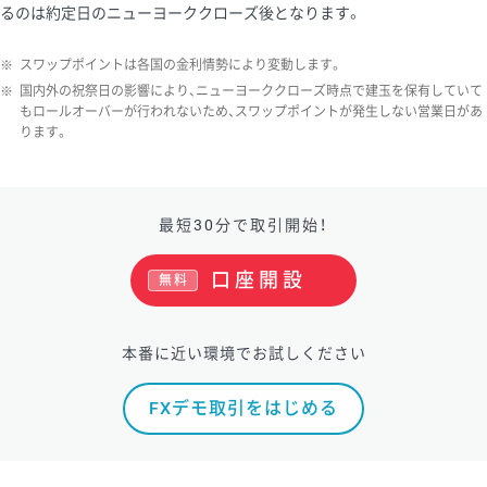
るのは約定日のニューヨーククローズ後となります。
※
スワップポイントは各国の金利情勢により変動します。
※
国内外の祝祭日の影響により、ニューヨーククローズ時点で建玉を保有していて
もロールオーバーが行われないため、スワップポイントが発生しない営業日があ
ります。
最短30分で取引開始！
口座開設
無料
本番に近い環境でお試しください
FXデモ取引をはじめる