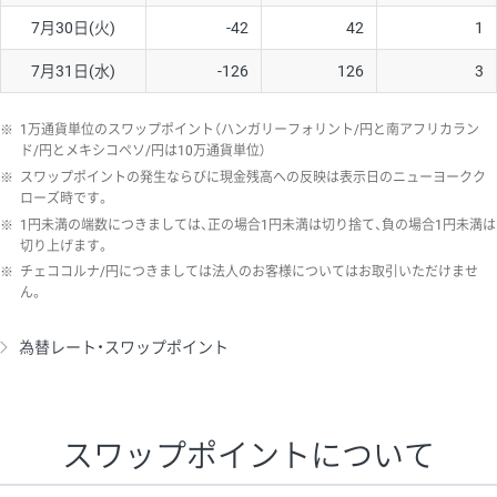
7月30日(火)
-42
42
1
7月31日(水)
-126
126
3
※
1万通貨単位のスワップポイント（ハンガリーフォリント/円と南アフリカラン
ド/円とメキシコペソ/円は10万通貨単位）
※
スワップポイントの発生ならびに現金残高への反映は表示日のニューヨークク
ローズ時です。
※
1円未満の端数につきましては、正の場合1円未満は切り捨て、負の場合1円未満は
切り上げます。
※
チェココルナ/円につきましては法人のお客様についてはお取引いただけませ
ん。
為替レート・スワップポイント
スワップポイントについて