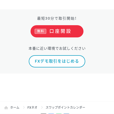
最短30分で取引開始！
口座開設
無料
本番に近い環境でお試しください
FXデモ取引をはじめる
ホーム
FXネオ
スワップポイントカレンダー