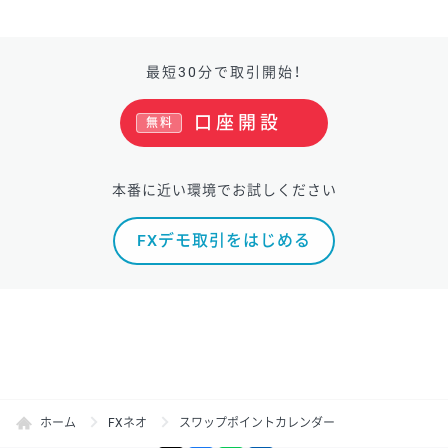
最短30分で取引開始！
口座開設
無料
本番に近い環境でお試しください
FXデモ取引をはじめる
ホーム
FXネオ
スワップポイントカレンダー