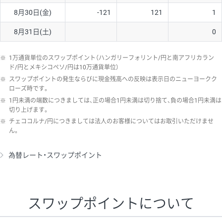
8月30日(金)
-121
121
1
8月31日(土)
0
※
1万通貨単位のスワップポイント（ハンガリーフォリント/円と南アフリカラン
ド/円とメキシコペソ/円は10万通貨単位）
※
スワップポイントの発生ならびに現金残高への反映は表示日のニューヨークク
ローズ時です。
※
1円未満の端数につきましては、正の場合1円未満は切り捨て、負の場合1円未満は
切り上げます。
※
チェココルナ/円につきましては法人のお客様についてはお取引いただけませ
ん。
為替レート・スワップポイント
スワップポイントについて