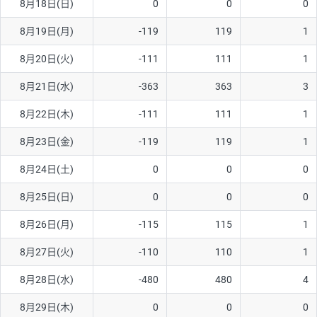
8月18日(日)
0
0
0
ソ/円は10万通貨単位。
8月19日(月)
-119
119
1
8月20日(火)
-111
111
1
8月21日(水)
-363
363
3
8月22日(木)
-111
111
1
8月23日(金)
-119
119
1
8月24日(土)
0
0
0
8月25日(日)
0
0
0
8月26日(月)
-115
115
1
8月27日(火)
-110
110
1
8月28日(水)
-480
480
4
8月29日(木)
0
0
0