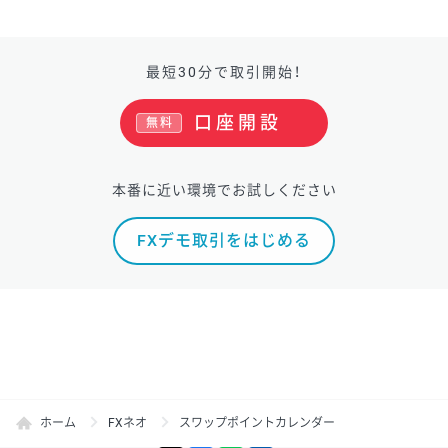
最短30分で取引開始！
口座開設
無料
本番に近い環境でお試しください
FXデモ取引をはじめる
ホーム
FXネオ
スワップポイントカレンダー