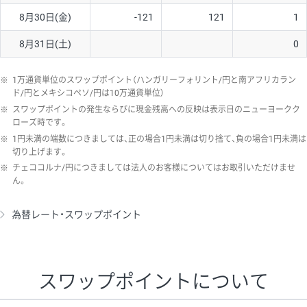
8月30日(金)
-121
121
1
8月31日(土)
0
※
1万通貨単位のスワップポイント（ハンガリーフォリント/円と南アフリカラン
ド/円とメキシコペソ/円は10万通貨単位）
※
スワップポイントの発生ならびに現金残高への反映は表示日のニューヨークク
ローズ時です。
※
1円未満の端数につきましては、正の場合1円未満は切り捨て、負の場合1円未満は
切り上げます。
※
チェココルナ/円につきましては法人のお客様についてはお取引いただけませ
ん。
為替レート・スワップポイント
スワップポイントについて