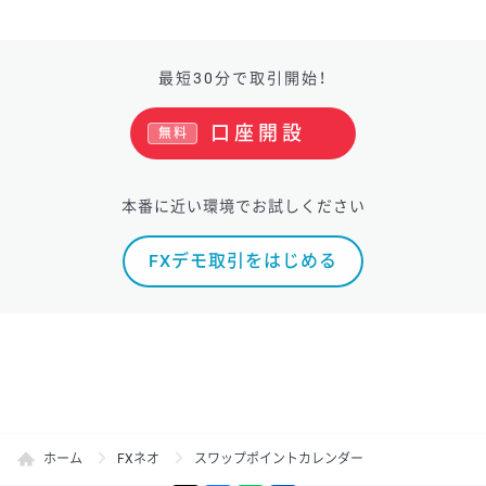
最短30分で取引開始！
口座開設
無料
本番に近い環境でお試しください
FXデモ取引をはじめる
ホーム
FXネオ
スワップポイントカレンダー