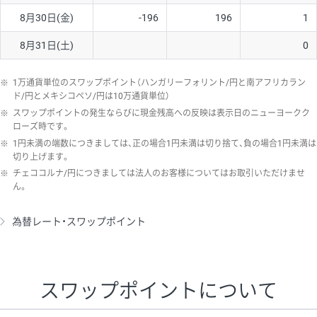
8月30日(金)
-196
196
1
8月31日(土)
0
※
1万通貨単位のスワップポイント（ハンガリーフォリント/円と南アフリカラン
ド/円とメキシコペソ/円は10万通貨単位）
※
スワップポイントの発生ならびに現金残高への反映は表示日のニューヨークク
ローズ時です。
※
1円未満の端数につきましては、正の場合1円未満は切り捨て、負の場合1円未満は
切り上げます。
※
チェココルナ/円につきましては法人のお客様についてはお取引いただけませ
ん。
為替レート・スワップポイント
スワップポイントについて