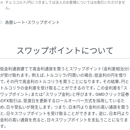
※
チェココルナ/円につきましては法人のお客様についてはお取引いただけませ
ん。
為替レート・スワップポイント
スワップポイントについて
低金利通貨建てで高金利通貨を買うとスワップポイント（金利差相当分）
が受け取れます。例えば、トルコリラ/円買いの場合、低金利の円を借り
て、その円で高金利のトルコリラを買うことになります。その結果、円と
トルコリラの金利差を受け取ることができるのです。この金利差を「ス
ワップポイント」または「スワップ金利」と呼びます。GMOクリック証券
のFX取引は、受渡日を更新するロールオーバー方式を採用しているた
め、日々受払いが発生します。つまり、日本円より金利の高い通貨を買う
と、日々スワップポイントを受け取ることができます。逆に、日本円より
金利の高い通貨を売ると、日々スワップポイントを支払うことになりま
す。