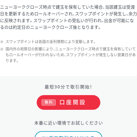
ニューヨーククローズ時点で建玉を保有していた場合、当該建玉は受渡
日を更新するためロールオーバーされ、スワップポイントが発生し、余力
に反映されます。スワップポイントの受払いが行われ、出金が可能にな
るのは約定日のニューヨーククローズ後となります。
※
スワップポイントは各国の金利情勢により変動します。
※
国内外の祝祭日の影響により、ニューヨーククローズ時点で建玉を保有していて
もロールオーバーが行われないため、スワップポイントが発生しない営業日があ
ります。
最短30分で取引開始！
口座開設
無料
本番に近い環境でお試しください