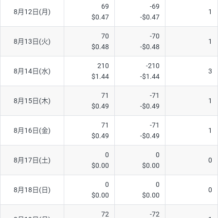
69
-69
ソ/円は10万通貨単位。
8月12日(月)
1
$0.47
-$0.47
70
-70
8月13日(火)
1
$0.48
-$0.48
210
-210
8月14日(水)
3
$1.44
-$1.44
71
-71
8月15日(木)
1
$0.49
-$0.49
71
-71
8月16日(金)
1
$0.49
-$0.49
0
0
8月17日(土)
0
$0.00
$0.00
0
0
8月18日(日)
0
$0.00
$0.00
72
-72