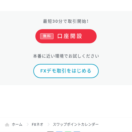
最短30分で取引開始！
口座開設
無料
本番に近い環境でお試しください
FXデモ取引をはじめる
ホーム
FXネオ
スワップポイントカレンダー