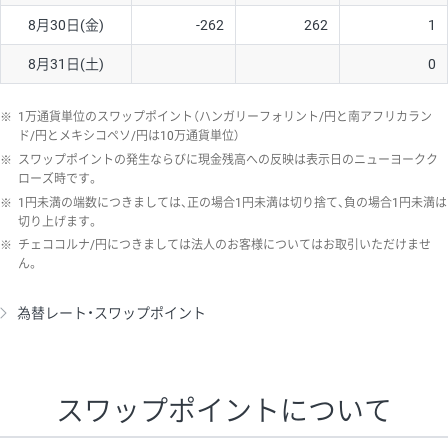
8月30日(金)
-262
262
1
8月31日(土)
0
※
1万通貨単位のスワップポイント（ハンガリーフォリント/円と南アフリカラン
ド/円とメキシコペソ/円は10万通貨単位）
※
スワップポイントの発生ならびに現金残高への反映は表示日のニューヨークク
ローズ時です。
※
1円未満の端数につきましては、正の場合1円未満は切り捨て、負の場合1円未満は
切り上げます。
※
チェココルナ/円につきましては法人のお客様についてはお取引いただけませ
ん。
為替レート・スワップポイント
スワップポイントについて