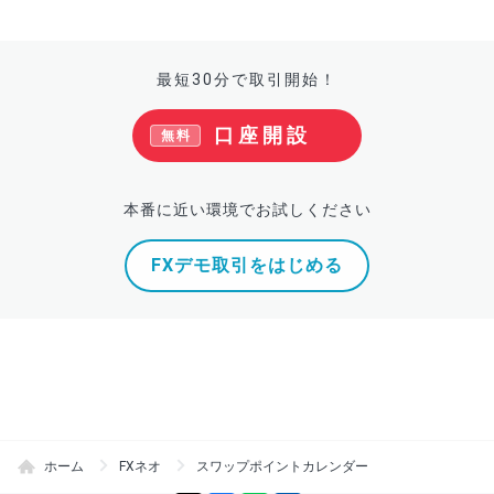
最短30分で取引開始！
口座開設
無料
本番に近い環境でお試しください
FXデモ取引をはじめる
ホーム
FXネオ
スワップポイントカレンダー