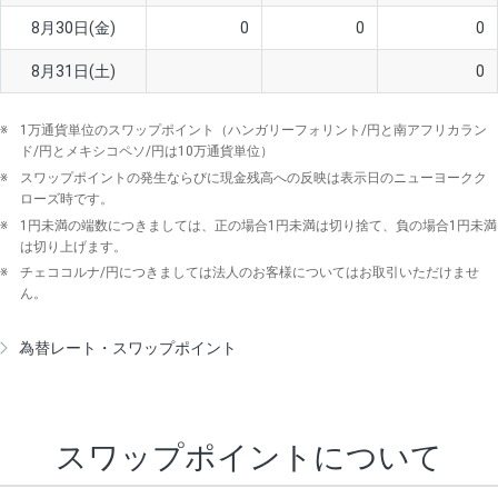
8月30日(金)
0
0
0
8月31日(土)
0
※
1万通貨単位のスワップポイント（ハンガリーフォリント/円と南アフリカラン
ド/円とメキシコペソ/円は10万通貨単位）
※
スワップポイントの発生ならびに現金残高への反映は表示日のニューヨークク
ローズ時です。
※
1円未満の端数につきましては、正の場合1円未満は切り捨て、負の場合1円未満
は切り上げます。
※
チェココルナ/円につきましては法人のお客様についてはお取引いただけませ
ん。
為替レート・スワップポイント
スワップポイントについて