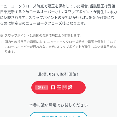
ニューヨーククローズ時点で建玉を保有していた場合、当該建玉は受渡
日を更新するためロールオーバーされ、スワップポイントが発生し、余力
に反映されます。スワップポイントの受払いが行われ、出金が可能にな
るのは約定日のニューヨーククローズ後となります。
※
スワップポイントは各国の金利情勢により変動します。
※
国内外の祝祭日の影響により、ニューヨーククローズ時点で建玉を保有していて
もロールオーバーが行われないため、スワップポイントが発生しない営業日があ
ります。
最短30分で取引開始！
口座開設
無料
本番に近い環境でお試しください