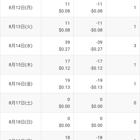
11
-11
ソ/円は10万通貨単位。
8月12日(月)
1
$0.08
-$0.08
11
-11
8月13日(火)
1
$0.08
-$0.08
39
-39
8月14日(水)
3
$0.27
-$0.27
17
-17
8月15日(木)
1
$0.12
-$0.12
19
-19
8月16日(金)
1
$0.13
-$0.13
0
0
8月17日(土)
0
$0.00
$0.00
0
0
8月18日(日)
0
$0.00
$0.00
18
-18