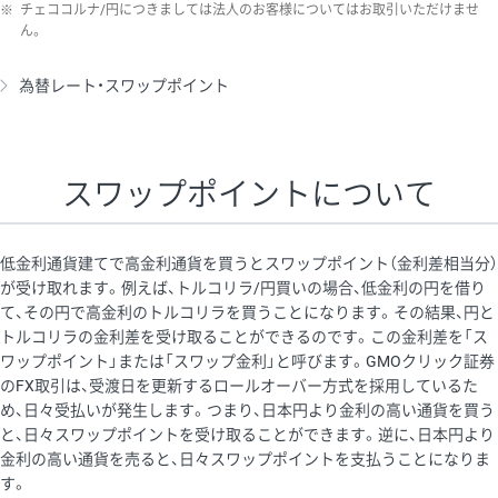
※
チェココルナ/円につきましては法人のお客様についてはお取引いただけませ
ん。
為替レート・スワップポイント
スワップポイントについて
低金利通貨建てで高金利通貨を買うとスワップポイント（金利差相当分）
が受け取れます。例えば、トルコリラ/円買いの場合、低金利の円を借り
て、その円で高金利のトルコリラを買うことになります。その結果、円と
トルコリラの金利差を受け取ることができるのです。この金利差を「ス
ワップポイント」または「スワップ金利」と呼びます。GMOクリック証券
のFX取引は、受渡日を更新するロールオーバー方式を採用しているた
め、日々受払いが発生します。つまり、日本円より金利の高い通貨を買う
と、日々スワップポイントを受け取ることができます。逆に、日本円より
金利の高い通貨を売ると、日々スワップポイントを支払うことになりま
す。