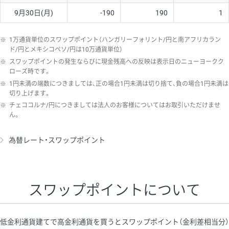
9月30日(月)
-190
190
1
※
1万通貨単位のスワップポイント（ハンガリーフォリント/円と南アフリカラン
ド/円とメキシコペソ/円は10万通貨単位）
※
スワップポイントの発生ならびに現金残高への反映は表示日のニューヨークク
ローズ時です。
※
1円未満の端数につきましては、正の場合1円未満は切り捨て、負の場合1円未満は
切り上げます。
※
チェココルナ/円につきましては法人のお客様についてはお取引いただけませ
ん。
為替レート・スワップポイント
スワップポイントについて
低金利通貨建てで高金利通貨を買うとスワップポイント（金利差相当分）