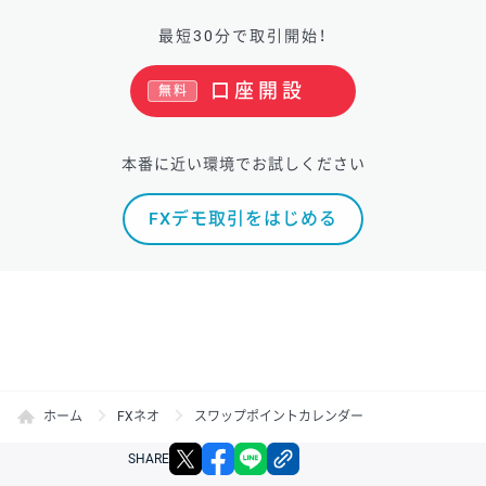
最短30分で取引開始！
口座開設
無料
本番に近い環境でお試しください
FXデモ取引をはじめる
ホーム
FXネオ
スワップポイントカレンダー
X
facebook
LINE
リンクをコピー
SHARE