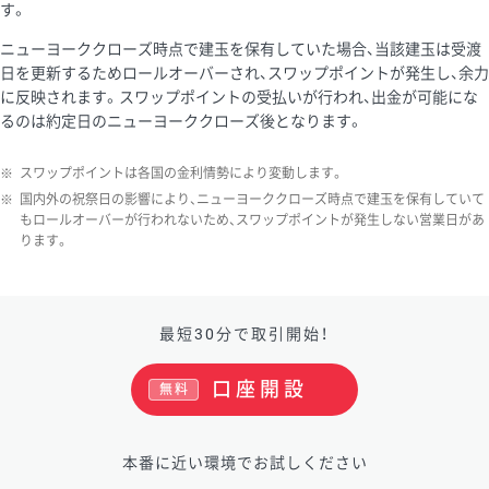
す。
ニューヨーククローズ時点で建玉を保有していた場合、当該建玉は受渡
日を更新するためロールオーバーされ、スワップポイントが発生し、余力
に反映されます。スワップポイントの受払いが行われ、出金が可能にな
るのは約定日のニューヨーククローズ後となります。
※
スワップポイントは各国の金利情勢により変動します。
※
国内外の祝祭日の影響により、ニューヨーククローズ時点で建玉を保有していて
もロールオーバーが行われないため、スワップポイントが発生しない営業日があ
ります。
最短30分で取引開始！
口座開設
無料
本番に近い環境でお試しください