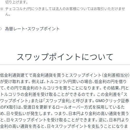
切り上げます。
※
チェココルナ/円につきましては法人のお客様についてはお取引いただけませ
ん。
為替レート・スワップポイント
スワップポイントについて
低金利通貨建てで高金利通貨を買うとスワップポイント（金利差相当分）
が受け取れます。例えば、トルコリラ/円買いの場合、低金利の円を借り
て、その円で高金利のトルコリラを買うことになります。その結果、円と
トルコリラの金利差を受け取ることができるのです。この金利差を「ス
ワップポイント」または「スワップ金利」と呼びます。GMOクリック証券
のFX取引は、受渡日を更新するロールオーバー方式を採用しているた
め、日々受払いが発生します。つまり、日本円より金利の高い通貨を買う
と、日々スワップポイントを受け取ることができます。逆に、日本円より
金利の高い通貨を売ると、日々スワップポイントを支払うことになりま