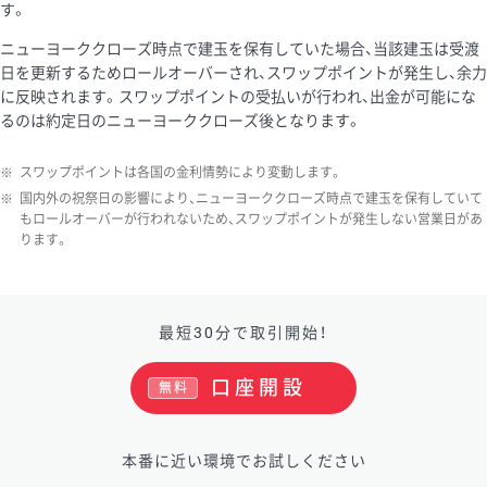
す。
ニューヨーククローズ時点で建玉を保有していた場合、当該建玉は受渡
日を更新するためロールオーバーされ、スワップポイントが発生し、余力
に反映されます。スワップポイントの受払いが行われ、出金が可能にな
るのは約定日のニューヨーククローズ後となります。
※
スワップポイントは各国の金利情勢により変動します。
※
国内外の祝祭日の影響により、ニューヨーククローズ時点で建玉を保有していて
もロールオーバーが行われないため、スワップポイントが発生しない営業日があ
ります。
最短30分で取引開始！
口座開設
無料
本番に近い環境でお試しください