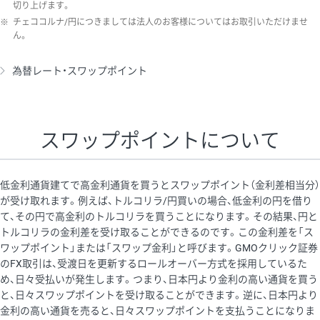
切り上げます。
※
チェココルナ/円につきましては法人のお客様についてはお取引いただけませ
ん。
為替レート・スワップポイント
スワップポイントについて
低金利通貨建てで高金利通貨を買うとスワップポイント（金利差相当分）
が受け取れます。例えば、トルコリラ/円買いの場合、低金利の円を借り
て、その円で高金利のトルコリラを買うことになります。その結果、円と
トルコリラの金利差を受け取ることができるのです。この金利差を「ス
ワップポイント」または「スワップ金利」と呼びます。GMOクリック証券
のFX取引は、受渡日を更新するロールオーバー方式を採用しているた
め、日々受払いが発生します。つまり、日本円より金利の高い通貨を買う
と、日々スワップポイントを受け取ることができます。逆に、日本円より
金利の高い通貨を売ると、日々スワップポイントを支払うことになりま