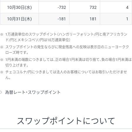
10月30日(水)
-732
732
4
10月31日(木)
-181
181
1
※
1万通貨単位のスワップポイント（ハンガリーフォリント/円と南アフリカラン
ド/円とメキシコペソ/円は10万通貨単位）
※
スワップポイントの発生ならびに現金残高への反映は表示日のニューヨークク
ローズ時です。
※
1円未満の端数につきましては、正の場合1円未満は切り捨て、負の場合1円未満は
切り上げます。
※
チェココルナ/円につきましては法人のお客様についてはお取引いただけませ
ん。
為替レート・スワップポイント
スワップポイントについて