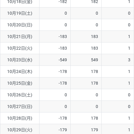
10月18日(金)
-182
182
1
ソ/円は10万通貨単位。
10月19日(土)
0
0
0
10月20日(日)
0
0
0
10月21日(月)
-183
183
1
10月22日(火)
-183
183
1
10月23日(水)
-549
549
3
10月24日(木)
-178
178
1
10月25日(金)
-178
178
1
10月26日(土)
0
0
0
10月27日(日)
0
0
0
10月28日(月)
-178
178
1
10月29日(火)
-179
179
1