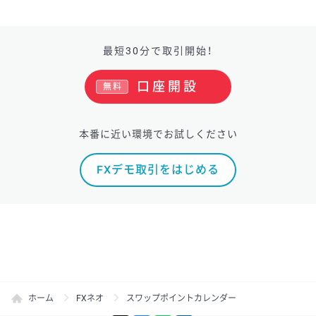
最短30分で取引開始！
口座開設
無料
本番に近い環境でお試しください
FXデモ取引をはじめる
ホーム
FXネオ
スワップポイントカレンダー