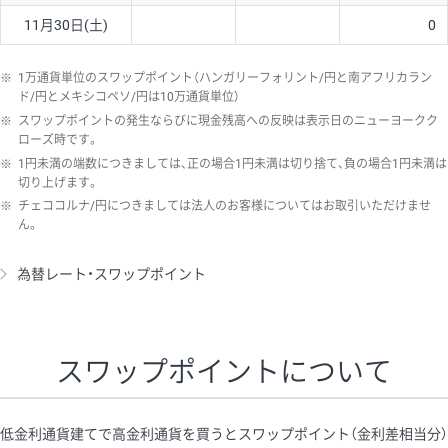
11月30日(土)
0
※
1万通貨単位のスワップポイント（ハンガリーフォリント/円と南アフリカラン
ド/円とメキシコペソ/円は10万通貨単位）
※
スワップポイントの発生ならびに現金残高への反映は表示日のニューヨークク
ローズ時です。
※
1円未満の端数につきましては、正の場合1円未満は切り捨て、負の場合1円未満は
切り上げます。
※
チェココルナ/円につきましては法人のお客様についてはお取引いただけませ
ん。
為替レート・スワップポイント
スワップポイントについて
低金利通貨建てで高金利通貨を買うとスワップポイント（金利差相当分）