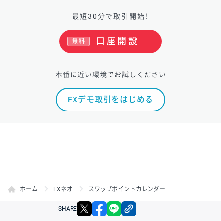
最短30分で取引開始！
口座開設
無料
本番に近い環境でお試しください
FXデモ取引をはじめる
ホーム
FXネオ
スワップポイントカレンダー
X
facebook
LINE
リンクをコピー
SHARE