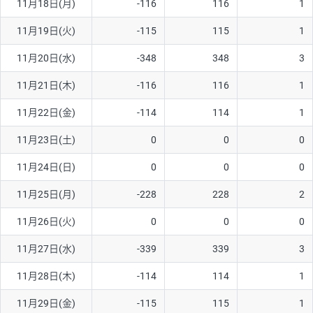
11月18日(月)
-116
116
1
11月19日(火)
-115
115
1
11月20日(水)
-348
348
3
11月21日(木)
-116
116
1
11月22日(金)
-114
114
1
11月23日(土)
0
0
0
11月24日(日)
0
0
0
11月25日(月)
-228
228
2
11月26日(火)
0
0
0
11月27日(水)
-339
339
3
11月28日(木)
-114
114
1
11月29日(金)
-115
115
1