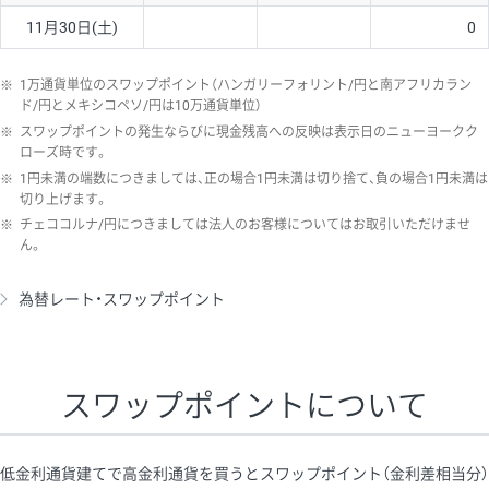
11月30日(土)
0
※
1万通貨単位のスワップポイント（ハンガリーフォリント/円と南アフリカラン
ド/円とメキシコペソ/円は10万通貨単位）
※
スワップポイントの発生ならびに現金残高への反映は表示日のニューヨークク
ローズ時です。
※
1円未満の端数につきましては、正の場合1円未満は切り捨て、負の場合1円未満は
切り上げます。
※
チェココルナ/円につきましては法人のお客様についてはお取引いただけませ
ん。
為替レート・スワップポイント
スワップポイントについて
低金利通貨建てで高金利通貨を買うとスワップポイント（金利差相当分）