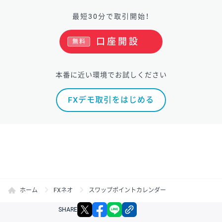
最短30分で取引開始！
口座開設
無料
本番に近い環境でお試しください
FXデモ取引をはじめる
ホーム
FXネオ
スワップポイントカレンダー
X
facebook
LINE
リンクをコピー
SHARE