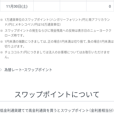
11月30日(土)
0
※
1万通貨単位のスワップポイント（ハンガリーフォリント/円と南アフリカラン
ド/円とメキシコペソ/円は10万通貨単位）
※
スワップポイントの発生ならびに現金残高への反映は表示日のニューヨークク
ローズ時です。
※
1円未満の端数につきましては、正の場合1円未満は切り捨て、負の場合1円未満は
切り上げます。
※
チェココルナ/円につきましては法人のお客様についてはお取引いただけませ
ん。
為替レート・スワップポイント
スワップポイントについて
低金利通貨建てで高金利通貨を買うとスワップポイント（金利差相当分）