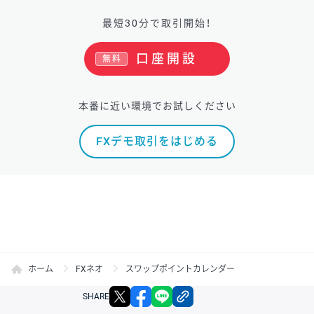
最短30分で取引開始！
口座開設
無料
本番に近い環境でお試しください
FXデモ取引をはじめる
ホーム
FXネオ
スワップポイントカレンダー
X
facebook
LINE
リンクをコピー
SHARE