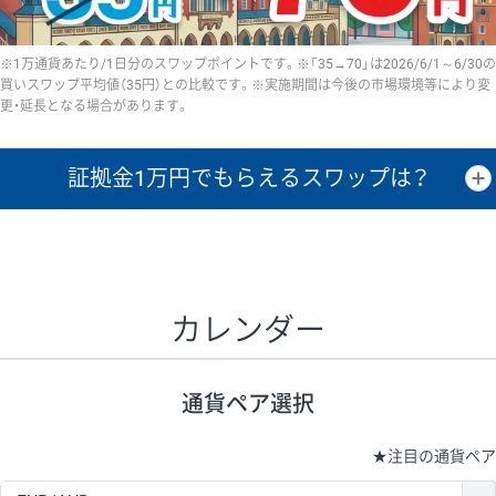
※1万通貨あたり/1日分のスワップポイントです。※「35→70」は2026/6/1～6/30の
買いスワップ平均値（35円）との比較です。※実施期間は今後の市場環境等により変
更・延長となる場合があります。
証拠金1万円で
もらえるスワップは？
証拠金1万円あたりのスワップポイントは、取引の資金効率を示した参
考値です。
CHF/JPY、EUR/USD、GBP/USD、NZD/USD、EUR/GBP、EUR/AUD、
GBP/AUDは売スワップの値です。
カレンダー
1万通貨
証拠金
あたりの
1日の
1万円あたりの
通貨ペア
取引証拠金
スワップ
ポイント
スワップ
ポイント
通貨ペア選択
▲
▼
昇順
降順
昇順
降順
昇順
降順
USD/JPY
154円
65,020円
23.6円
★
注目の通貨ペア
EUR/JPY
75円
74,270円
10円