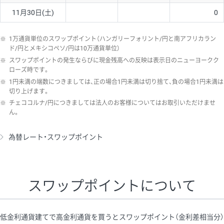
11月30日(土)
0
※
1万通貨単位のスワップポイント（ハンガリーフォリント/円と南アフリカラン
ド/円とメキシコペソ/円は10万通貨単位）
※
スワップポイントの発生ならびに現金残高への反映は表示日のニューヨークク
ローズ時です。
※
1円未満の端数につきましては、正の場合1円未満は切り捨て、負の場合1円未満は
切り上げます。
※
チェココルナ/円につきましては法人のお客様についてはお取引いただけませ
ん。
為替レート・スワップポイント
スワップポイントについて
低金利通貨建てで高金利通貨を買うとスワップポイント（金利差相当分）