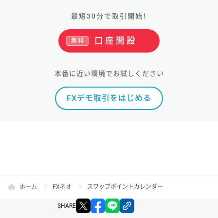
最短30分で取引開始！
口座開設
無料
本番に近い環境でお試しください
FXデモ取引をはじめる
ホーム
FXネオ
スワップポイントカレンダー
X
facebook
LINE
リンクをコピー
SHARE