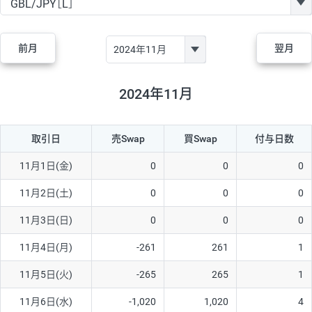
GBP/JPY
182円
84,970円
21.4円
AUD/JPY
111円
44,250円
25円
前月
翌月
NZD/JPY
48円
37,070円
12.9円
CAD/JPY
40円
44,970円
8.8円
2024年11月
CHF/JPY
28円
78,060円
3.5円
取引日
売Swap
買Swap
付与日数
TRY/JPY
25円
1,330円
187.9円
CZK/JPY
5円
3,000円
16.6円
11月1日(金)
0
0
0
PLN/JPY
70円
16,870円
41.4円
11月2日(土)
0
0
0
HUF/JPY
12円
2,000円
60円
11月3日(日)
0
0
0
ZAR/JPY
130円
38,040円
34.1円
11月4日(月)
-261
261
1
MXN/JPY
140円
36,350円
38.5円
11月5日(火)
-265
265
1
EUR/USD
60円
72,670円
8.2円
11月6日(水)
-1,020
1,020
4
GBP/USD
1円
84,980円
0.1円