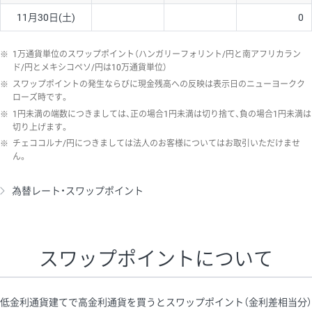
11月30日(土)
0
※
1万通貨単位のスワップポイント（ハンガリーフォリント/円と南アフリカラン
ド/円とメキシコペソ/円は10万通貨単位）
※
スワップポイントの発生ならびに現金残高への反映は表示日のニューヨークク
ローズ時です。
※
1円未満の端数につきましては、正の場合1円未満は切り捨て、負の場合1円未満は
切り上げます。
※
チェココルナ/円につきましては法人のお客様についてはお取引いただけませ
ん。
為替レート・スワップポイント
スワップポイントについて
低金利通貨建てで高金利通貨を買うとスワップポイント（金利差相当分）