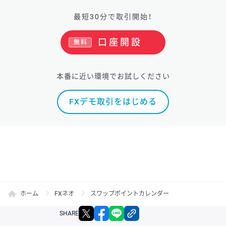
最短30分で取引開始！
口座開設
無料
本番に近い環境でお試しください
FXデモ取引をはじめる
ホーム
FXネオ
スワップポイントカレンダー
X
facebook
LINE
リンクをコピー
SHARE