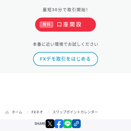
最短30分で取引開始！
口座開設
無料
本番に近い環境でお試しください
FXデモ取引をはじめる
ホーム
FXネオ
スワップポイントカレンダー
X
facebook
LINE
リンクをコピー
SHARE