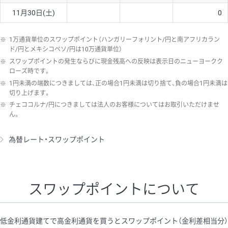
11月30日(土)
0
※
1万通貨単位のスワップポイント（ハンガリーフォリント/円と南アフリカラン
ド/円とメキシコペソ/円は10万通貨単位）
※
スワップポイントの発生ならびに現金残高への反映は表示日のニューヨークク
ローズ時です。
※
1円未満の端数につきましては、正の場合1円未満は切り捨て、負の場合1円未満は
切り上げます。
※
チェココルナ/円につきましては法人のお客様についてはお取引いただけませ
ん。
為替レート・スワップポイント
スワップポイントについて
低金利通貨建てで高金利通貨を買うとスワップポイント（金利差相当分）