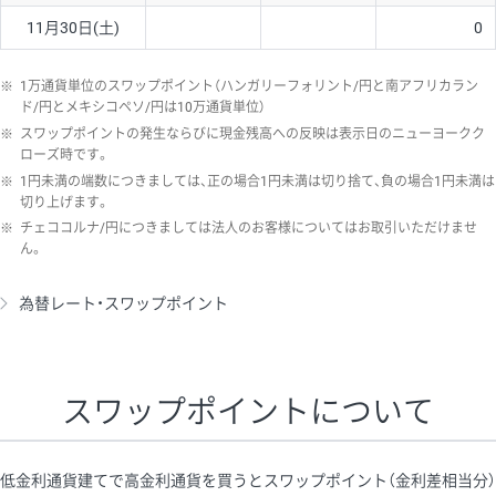
11月30日(土)
0
※
1万通貨単位のスワップポイント（ハンガリーフォリント/円と南アフリカラン
ド/円とメキシコペソ/円は10万通貨単位）
※
スワップポイントの発生ならびに現金残高への反映は表示日のニューヨークク
ローズ時です。
※
1円未満の端数につきましては、正の場合1円未満は切り捨て、負の場合1円未満は
切り上げます。
※
チェココルナ/円につきましては法人のお客様についてはお取引いただけませ
ん。
為替レート・スワップポイント
スワップポイントについて
低金利通貨建てで高金利通貨を買うとスワップポイント（金利差相当分）