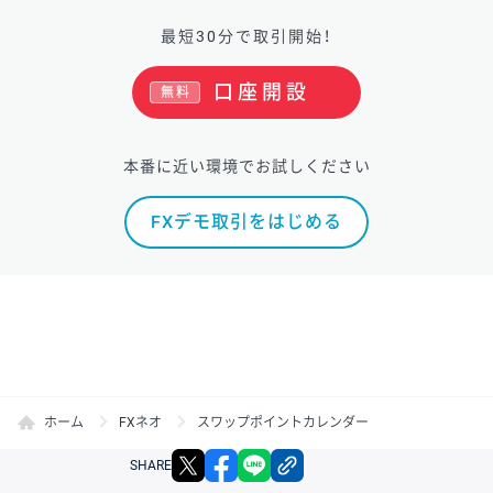
最短30分で取引開始！
口座開設
無料
本番に近い環境でお試しください
FXデモ取引をはじめる
ホーム
FXネオ
スワップポイントカレンダー
X
facebook
LINE
リンクをコピー
SHARE