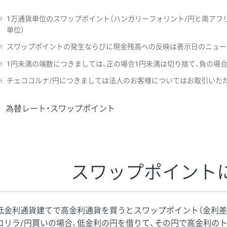
※
1万通貨単位のスワップポイント（ハンガリーフォリント/円と南アフリ
単位）
※
スワップポイントの発生ならびに現金残高への反映は表示日のニュー
※
1円未満の端数につきましては、正の場合1円未満は切り捨て、負の場
※
チェココルナ/円につきましては法人のお客様についてはお取引いた
為替レート・スワップポイント
スワップポイント
低金利通貨建てで高金利通貨を買うとスワップポイント（金利差
コリラ/円買いの場合、低金利の円を借りて、その円で高金利の