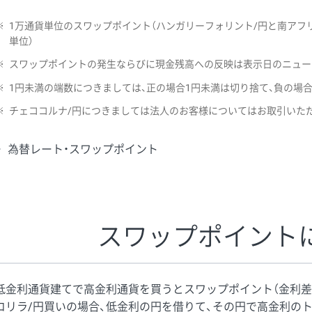
※
1万通貨単位のスワップポイント（ハンガリーフォリント/円と南アフリ
単位）
※
スワップポイントの発生ならびに現金残高への反映は表示日のニュー
※
1円未満の端数につきましては、正の場合1円未満は切り捨て、負の場
※
チェココルナ/円につきましては法人のお客様についてはお取引いた
為替レート・スワップポイント
スワップポイント
低金利通貨建てで高金利通貨を買うとスワップポイント（金利差
コリラ/円買いの場合、低金利の円を借りて、その円で高金利の