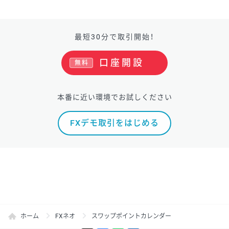
最短30分で取引開始！
口座開設
無料
本番に近い環境でお試しください
FXデモ取引をはじめる
ホーム
FXネオ
スワップポイントカレンダー