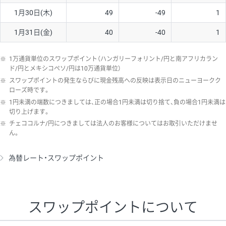
1月30日(木)
49
-49
1
1月31日(金)
40
-40
1
※
1万通貨単位のスワップポイント（ハンガリーフォリント/円と南アフリカラン
ド/円とメキシコペソ/円は10万通貨単位）
※
スワップポイントの発生ならびに現金残高への反映は表示日のニューヨークク
ローズ時です。
※
1円未満の端数につきましては、正の場合1円未満は切り捨て、負の場合1円未満は
切り上げます。
※
チェココルナ/円につきましては法人のお客様についてはお取引いただけませ
ん。
為替レート・スワップポイント
スワップポイントについて