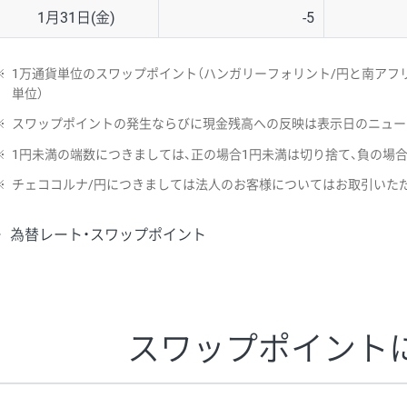
1月31日(金)
-5
※
1万通貨単位のスワップポイント（ハンガリーフォリント/円と南アフリ
単位）
※
スワップポイントの発生ならびに現金残高への反映は表示日のニュー
※
1円未満の端数につきましては、正の場合1円未満は切り捨て、負の場
※
チェココルナ/円につきましては法人のお客様についてはお取引いた
為替レート・スワップポイント
スワップポイント