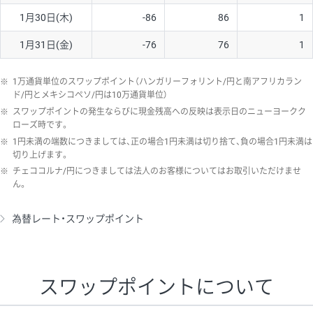
1月30日(木)
-86
86
1
1月31日(金)
-76
76
1
※
1万通貨単位のスワップポイント（ハンガリーフォリント/円と南アフリカラン
ド/円とメキシコペソ/円は10万通貨単位）
※
スワップポイントの発生ならびに現金残高への反映は表示日のニューヨークク
ローズ時です。
※
1円未満の端数につきましては、正の場合1円未満は切り捨て、負の場合1円未満は
切り上げます。
※
チェココルナ/円につきましては法人のお客様についてはお取引いただけませ
ん。
為替レート・スワップポイント
スワップポイントについて