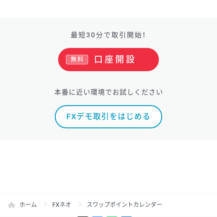
最短30分で取引開始！
口座開設
無料
本番に近い環境でお試しください
FXデモ取引をはじめる
ホーム
FXネオ
スワップポイントカレンダー