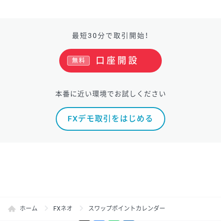
最短30分で取引開始！
口座開設
無料
本番に近い環境でお試しください
FXデモ取引をはじめる
ホーム
FXネオ
スワップポイントカレンダー