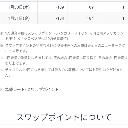
1月30日(木)
-189
189
1
1月31日(金)
-184
184
1
※
1万通貨単位のスワップポイント（ハンガリーフォリント/円と南アフリカラン
ド/円とメキシコペソ/円は10万通貨単位）
※
スワップポイントの発生ならびに現金残高への反映は表示日のニューヨークク
ローズ時です。
※
1円未満の端数につきましては、正の場合1円未満は切り捨て、負の場合1円未満は
切り上げます。
※
チェココルナ/円につきましては法人のお客様についてはお取引いただけませ
ん。
為替レート・スワップポイント
スワップポイントについて