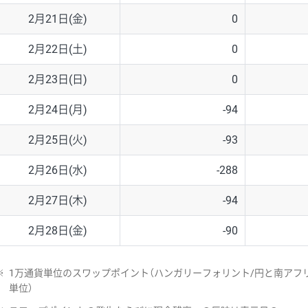
2月21日(金)
0
2月22日(土)
0
2月23日(日)
0
2月24日(月)
-94
2月25日(火)
-93
2月26日(水)
-288
2月27日(木)
-94
2月28日(金)
-90
※
1万通貨単位のスワップポイント（ハンガリーフォリント/円と南アフリ
単位）