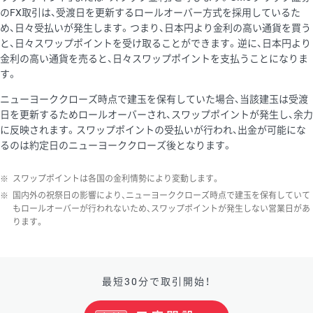
のFX取引は、受渡日を更新するロールオーバー方式を採用しているた
め、日々受払いが発生します。つまり、日本円より金利の高い通貨を買う
と、日々スワップポイントを受け取ることができます。逆に、日本円より
金利の高い通貨を売ると、日々スワップポイントを支払うことになりま
す。
ニューヨーククローズ時点で建玉を保有していた場合、当該建玉は受渡
日を更新するためロールオーバーされ、スワップポイントが発生し、余力
に反映されます。スワップポイントの受払いが行われ、出金が可能にな
るのは約定日のニューヨーククローズ後となります。
※
スワップポイントは各国の金利情勢により変動します。
※
国内外の祝祭日の影響により、ニューヨーククローズ時点で建玉を保有していて
もロールオーバーが行われないため、スワップポイントが発生しない営業日があ
ります。
最短30分で取引開始！