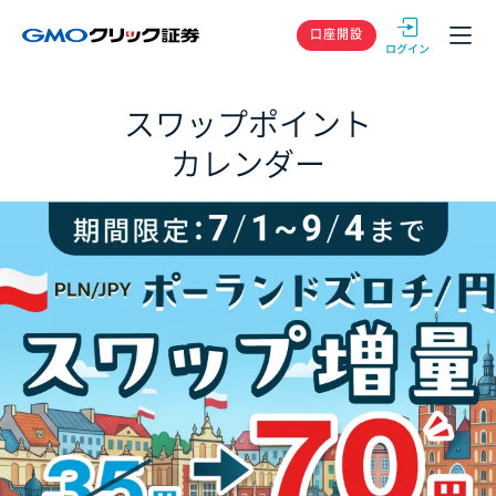
GMOクリック
口座開設
スワップポイント
カレンダー