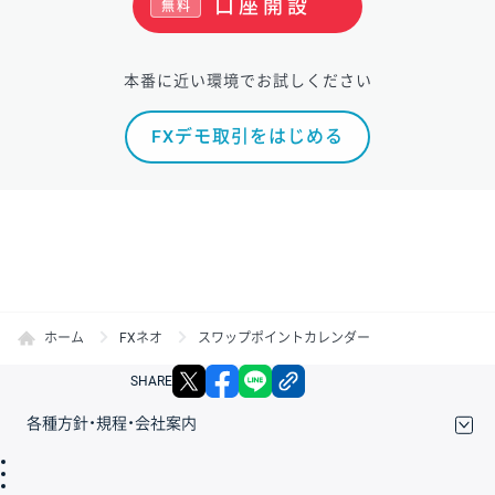
口座開設
無料
本番に近い環境でお試しください
FXデモ取引をはじめる
ホーム
FXネオ
スワップポイントカレンダー
X
facebook
LINE
リンクをコピー
SHARE
各種方針・規程・会社案内
取引規程・約款
サイトマップ
その他のご案内