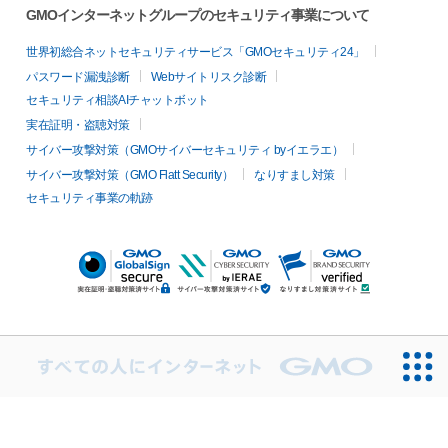
GMOインターネットグループのセキュリティ事業について
世界初総合ネットセキュリティサービス「GMOセキュリティ24」
パスワード漏洩診断
Webサイトリスク診断
セキュリティ相談AIチャットボット
実在証明・盗聴対策
サイバー攻撃対策（GMOサイバーセキュリティ byイエラエ）
サイバー攻撃対策（GMO Flatt Security）
なりすまし対策
セキュリティ事業の軌跡
無料診断