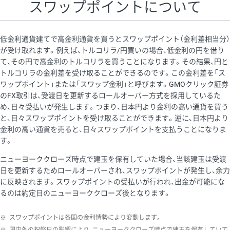
スワップポイントについて
低金利通貨建てで高金利通貨を買うとスワップポイント（金利差相当分）
が受け取れます。例えば、トルコリラ/円買いの場合、低金利の円を借り
て、その円で高金利のトルコリラを買うことになります。その結果、円と
トルコリラの金利差を受け取ることができるのです。この金利差を「ス
ワップポイント」または「スワップ金利」と呼びます。GMOクリック証券
のFX取引は、受渡日を更新するロールオーバー方式を採用しているた
め、日々受払いが発生します。つまり、日本円より金利の高い通貨を買う
と、日々スワップポイントを受け取ることができます。逆に、日本円より
金利の高い通貨を売ると、日々スワップポイントを支払うことになりま
す。
ニューヨーククローズ時点で建玉を保有していた場合、当該建玉は受渡
日を更新するためロールオーバーされ、スワップポイントが発生し、余力
に反映されます。スワップポイントの受払いが行われ、出金が可能にな
るのは約定日のニューヨーククローズ後となります。
※
スワップポイントは各国の金利情勢により変動します。