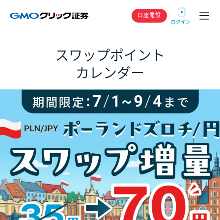
GMOクリック
口座開設
スワップポイント
カレンダー