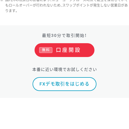
※
国内外の祝祭日の影響により、ニューヨーククローズ時点で建玉を保有していて
もロールオーバーが行われないため、スワップポイントが発生しない営業日があ
ります。
最短30分で取引開始！
口座開設
無料
本番に近い環境でお試しください
FXデモ取引をはじめる