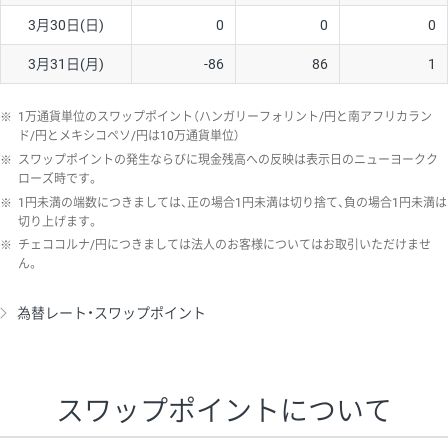
3月30日(日)
0
0
0
3月31日(月)
-86
86
1
※
1万通貨単位のスワップポイント（ハンガリーフォリント/円と南アフリカラン
ド/円とメキシコペソ/円は10万通貨単位）
※
スワップポイントの発生ならびに現金残高への反映は表示日のニューヨークク
ローズ時です。
※
1円未満の端数につきましては、正の場合1円未満は切り捨て、負の場合1円未満は
切り上げます。
※
チェココルナ/円につきましては法人のお客様についてはお取引いただけませ
ん。
為替レート・スワップポイント
スワップポイントについて