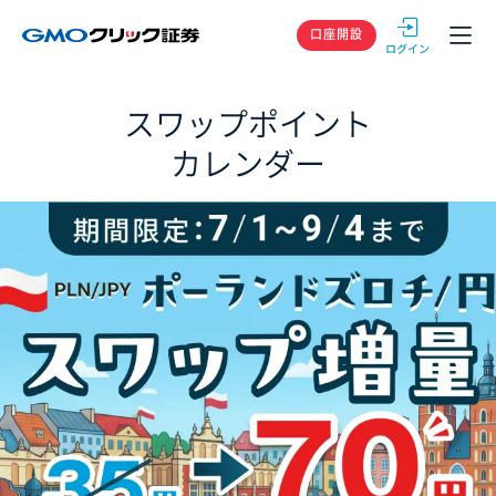
GMOクリック
口座開設
スワップポイント
カレンダー