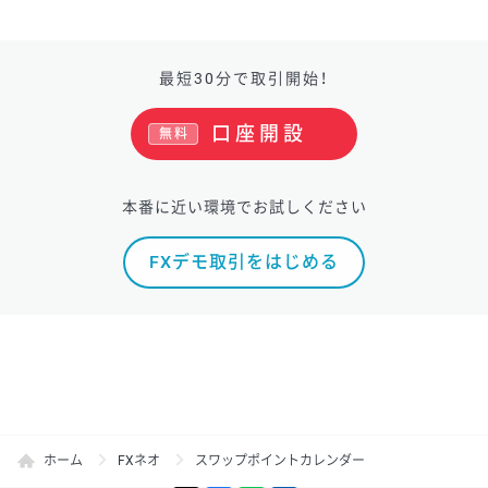
最短30分で取引開始！
口座開設
無料
本番に近い環境でお試しください
FXデモ取引をはじめる
ホーム
FXネオ
スワップポイントカレンダー