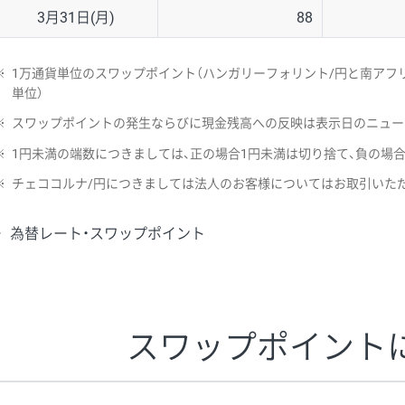
3月31日(月)
88
※
1万通貨単位のスワップポイント（ハンガリーフォリント/円と南アフリ
単位）
※
スワップポイントの発生ならびに現金残高への反映は表示日のニュー
※
1円未満の端数につきましては、正の場合1円未満は切り捨て、負の場
※
チェココルナ/円につきましては法人のお客様についてはお取引いた
為替レート・スワップポイント
スワップポイント