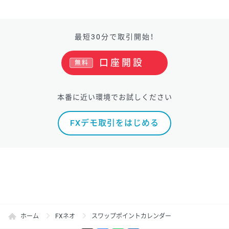
最短30分で取引開始！
口座開設
無料
本番に近い環境でお試しください
FXデモ取引をはじめる
ホーム
FXネオ
スワップポイントカレンダー