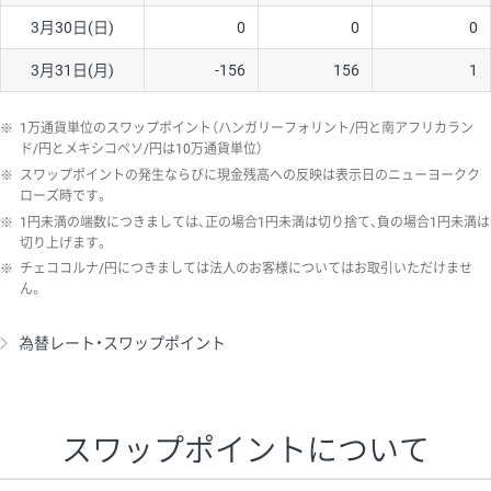
3月30日(日)
0
0
0
3月31日(月)
-156
156
1
※
1万通貨単位のスワップポイント（ハンガリーフォリント/円と南アフリカラン
ド/円とメキシコペソ/円は10万通貨単位）
※
スワップポイントの発生ならびに現金残高への反映は表示日のニューヨークク
ローズ時です。
※
1円未満の端数につきましては、正の場合1円未満は切り捨て、負の場合1円未満は
切り上げます。
※
チェココルナ/円につきましては法人のお客様についてはお取引いただけませ
ん。
為替レート・スワップポイント
スワップポイントについて