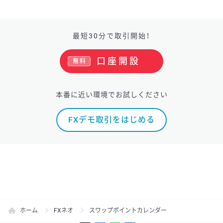
最短30分で取引開始！
口座開設
無料
本番に近い環境でお試しください
FXデモ取引をはじめる
ホーム
FXネオ
スワップポイントカレンダー