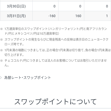
3月30日(日)
0
0
0
3月31日(月)
-160
160
1
※
1万通貨単位のスワップポイント（ハンガリーフォリント/円と南アフリカラン
ド/円とメキシコペソ/円は10万通貨単位）
※
スワップポイントの発生ならびに現金残高への反映は表示日のニューヨークク
ローズ時です。
※
1円未満の端数につきましては、正の場合1円未満は切り捨て、負の場合1円未満は
切り上げます。
※
チェココルナ/円につきましては法人のお客様についてはお取引いただけませ
ん。
為替レート・スワップポイント
スワップポイントについて