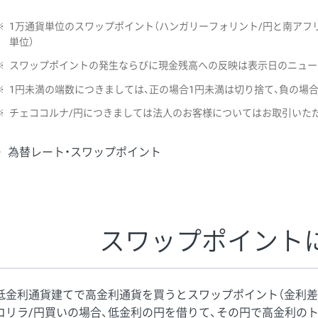
※
1万通貨単位のスワップポイント（ハンガリーフォリント/円と南アフリ
単位）
※
スワップポイントの発生ならびに現金残高への反映は表示日のニュー
※
1円未満の端数につきましては、正の場合1円未満は切り捨て、負の場
※
チェココルナ/円につきましては法人のお客様についてはお取引いた
為替レート・スワップポイント
スワップポイント
低金利通貨建てで高金利通貨を買うとスワップポイント（金利差
コリラ/円買いの場合、低金利の円を借りて、その円で高金利の