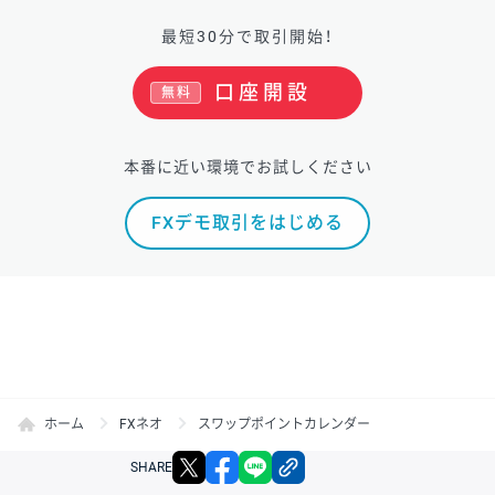
最短30分で取引開始！
口座開設
無料
本番に近い環境でお試しください
FXデモ取引をはじめる
ホーム
FXネオ
スワップポイントカレンダー
X
facebook
LINE
リンクをコピー
SHARE