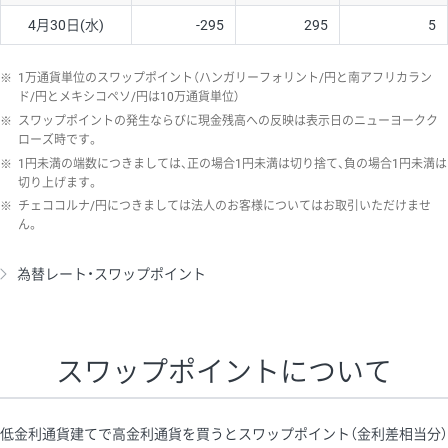
4月30日(水)
-295
295
5
※
1万通貨単位のスワップポイント（ハンガリーフォリント/円と南アフリカラン
ド/円とメキシコペソ/円は10万通貨単位）
※
スワップポイントの発生ならびに現金残高への反映は表示日のニューヨークク
ローズ時です。
※
1円未満の端数につきましては、正の場合1円未満は切り捨て、負の場合1円未満は
切り上げます。
※
チェココルナ/円につきましては法人のお客様についてはお取引いただけませ
ん。
為替レート・スワップポイント
スワップポイントについて
低金利通貨建てで高金利通貨を買うとスワップポイント（金利差相当分）