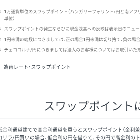
※
1万通貨単位のスワップポイント（ハンガリーフォリント/円と南アフリ
単位）
※
スワップポイントの発生ならびに現金残高への反映は表示日のニュー
※
1円未満の端数につきましては、正の場合1円未満は切り捨て、負の場
※
チェココルナ/円につきましては法人のお客様についてはお取引いた
為替レート・スワップポイント
スワップポイント
低金利通貨建てで高金利通貨を買うとスワップポイント（金利差
コリラ/円買いの場合、低金利の円を借りて、その円で高金利の