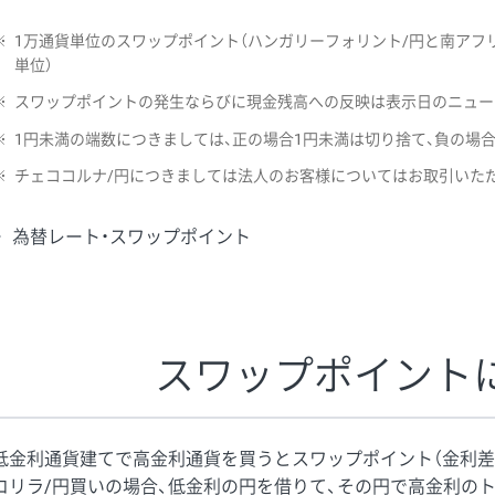
※
1万通貨単位のスワップポイント（ハンガリーフォリント/円と南アフリ
単位）
※
スワップポイントの発生ならびに現金残高への反映は表示日のニュー
※
1円未満の端数につきましては、正の場合1円未満は切り捨て、負の場
※
チェココルナ/円につきましては法人のお客様についてはお取引いた
為替レート・スワップポイント
スワップポイント
低金利通貨建てで高金利通貨を買うとスワップポイント（金利差
コリラ/円買いの場合、低金利の円を借りて、その円で高金利の