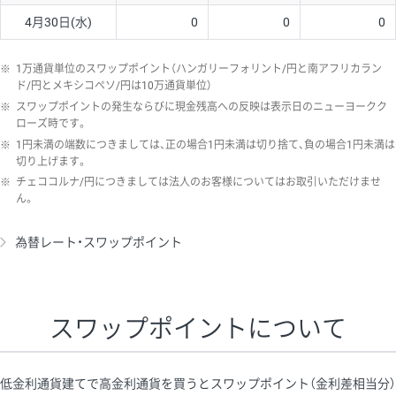
4月30日(水)
0
0
0
※
1万通貨単位のスワップポイント（ハンガリーフォリント/円と南アフリカラン
ド/円とメキシコペソ/円は10万通貨単位）
※
スワップポイントの発生ならびに現金残高への反映は表示日のニューヨークク
ローズ時です。
※
1円未満の端数につきましては、正の場合1円未満は切り捨て、負の場合1円未満は
切り上げます。
※
チェココルナ/円につきましては法人のお客様についてはお取引いただけませ
ん。
為替レート・スワップポイント
スワップポイントについて
低金利通貨建てで高金利通貨を買うとスワップポイント（金利差相当分）