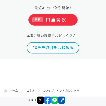
最短30分で取引開始！
口座開設
無料
本番に近い環境でお試しください
FXデモ取引をはじめる
ホーム
FXネオ
スワップポイントカレンダー
X
facebook
LINE
リンクをコピー
SHARE