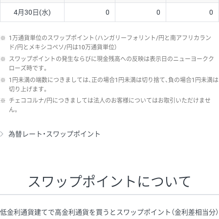
4月30日(水)
0
0
0
※
1万通貨単位のスワップポイント（ハンガリーフォリント/円と南アフリカラン
ド/円とメキシコペソ/円は10万通貨単位）
※
スワップポイントの発生ならびに現金残高への反映は表示日のニューヨークク
ローズ時です。
※
1円未満の端数につきましては、正の場合1円未満は切り捨て、負の場合1円未満は
切り上げます。
※
チェココルナ/円につきましては法人のお客様についてはお取引いただけませ
ん。
為替レート・スワップポイント
スワップポイントについて
低金利通貨建てで高金利通貨を買うとスワップポイント（金利差相当分）