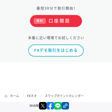
最短30分で取引開始！
口座開設
無料
本番に近い環境でお試しください
FXデモ取引をはじめる
ホーム
FXネオ
スワップポイントカレンダー
X
facebook
LINE
リンクをコピー
SHARE