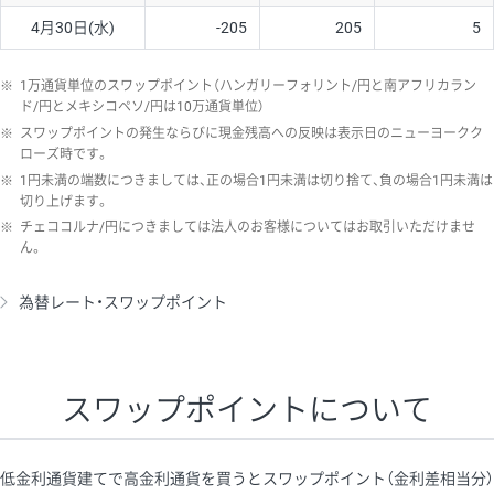
4月30日(水)
-205
205
5
※
1万通貨単位のスワップポイント（ハンガリーフォリント/円と南アフリカラン
ド/円とメキシコペソ/円は10万通貨単位）
※
スワップポイントの発生ならびに現金残高への反映は表示日のニューヨークク
ローズ時です。
※
1円未満の端数につきましては、正の場合1円未満は切り捨て、負の場合1円未満は
切り上げます。
※
チェココルナ/円につきましては法人のお客様についてはお取引いただけませ
ん。
為替レート・スワップポイント
スワップポイントについて
低金利通貨建てで高金利通貨を買うとスワップポイント（金利差相当分）