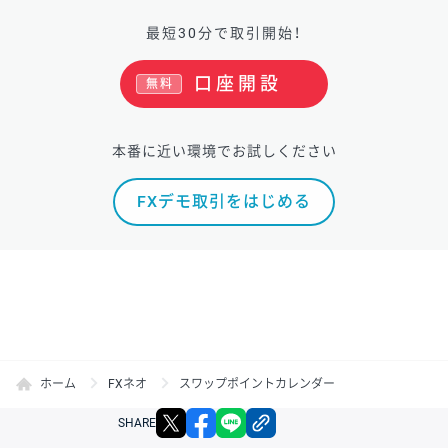
最短30分で取引開始！
口座開設
無料
本番に近い環境でお試しください
FXデモ取引をはじめる
ホーム
FXネオ
スワップポイントカレンダー
X
facebook
LINE
リンクをコピー
SHARE