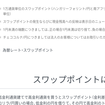
※
1万通貨単位のスワップポイント（ハンガリーフォリント/円と南アフリ
単位）
※
スワップポイントの発生ならびに現金残高への反映は表示日のニュー
※
1円未満の端数につきましては、正の場合1円未満は切り捨て、負の場
※
チェココルナ/円につきましては法人のお客様についてはお取引いた
為替レート・スワップポイント
スワップポイント
低金利通貨建てで高金利通貨を買うとスワップポイント（金利差
コリラ/円買いの場合、低金利の円を借りて、その円で高金利の